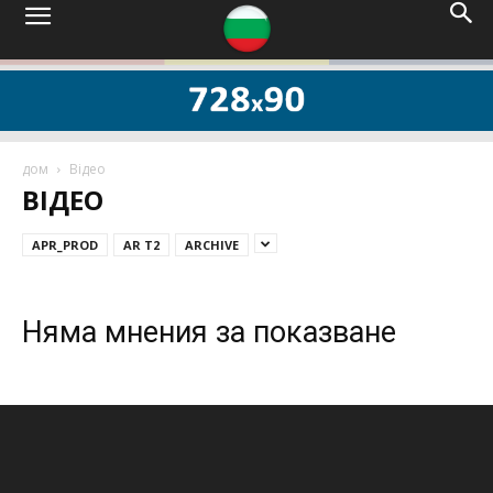
дом
Відео
ВІДЕО
APR_PROD
AR T2
ARCHIVE
Няма мнения за показване