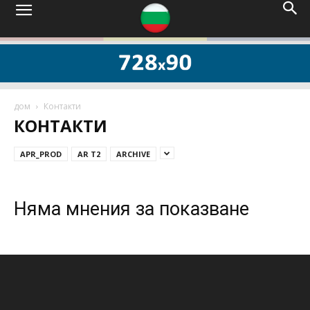
дом
Контакти
КОНТАКТИ
APR_PROD
AR T2
ARCHIVE
Няма мнения за показване