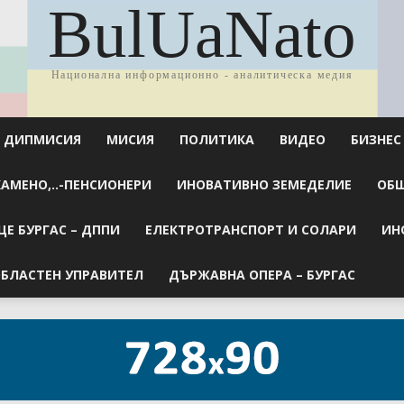
BulUaNato
Национална информационно - аналитическа медия
ДИПМИСИЯ
МИСИЯ
ПОЛИТИКА
ВИДЕО
БИЗНЕС
КАМЕНО,..-ПЕНСИОНЕРИ
ИНОВАТИВНО ЗЕМЕДЕЛИЕ
ОБЩ
Е БУРГАС – ДППИ
ЕЛЕКТРОТРАНСПОРТ И СОЛАРИ
ИН
БЛАСТЕН УПРАВИТЕЛ
ДЪРЖАВНА ОПЕРА – БУРГАС