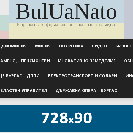
BulUaNato
Национална информационно - аналитическа медия
ДИПМИСИЯ
МИСИЯ
ПОЛИТИКА
ВИДЕО
БИЗНЕС
КАМЕНО,..-ПЕНСИОНЕРИ
ИНОВАТИВНО ЗЕМЕДЕЛИЕ
ОБЩ
Е БУРГАС – ДППИ
ЕЛЕКТРОТРАНСПОРТ И СОЛАРИ
ИН
БЛАСТЕН УПРАВИТЕЛ
ДЪРЖАВНА ОПЕРА – БУРГАС