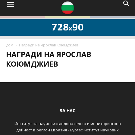
дом
Награди на Ярослав Коюмджиев
НАГРАДИ НА ЯРОСЛАВ
КОЮМДЖИЕВ
ЗА НАС
Институт за научноизследователска и мониторингова
дейност в регион Евразия - Бургас Інститут наукових