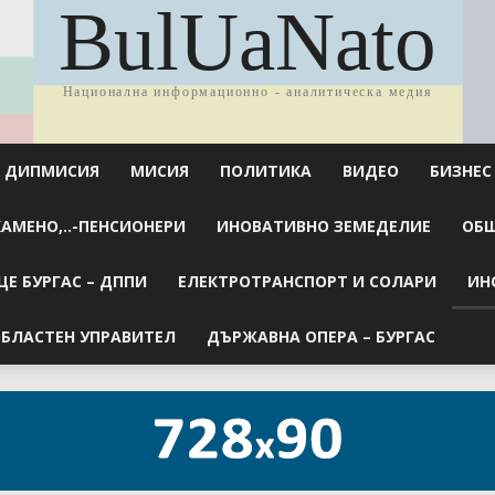
BulUaNato
Национална информационно - аналитическа медия
ДИПМИСИЯ
МИСИЯ
ПОЛИТИКА
ВИДЕО
БИЗНЕС
КАМЕНО,..-ПЕНСИОНЕРИ
ИНОВАТИВНО ЗЕМЕДЕЛИЕ
ОБЩ
Е БУРГАС – ДППИ
ЕЛЕКТРОТРАНСПОРТ И СОЛАРИ
ИН
БЛАСТЕН УПРАВИТЕЛ
ДЪРЖАВНА ОПЕРА – БУРГАС