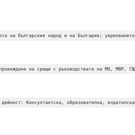
ета на българския народ и на България; укрепването
провеждане на срещи с ръководствата на МО, МВР, ГЩ
 дейност: Консултантска, образователна, издателска