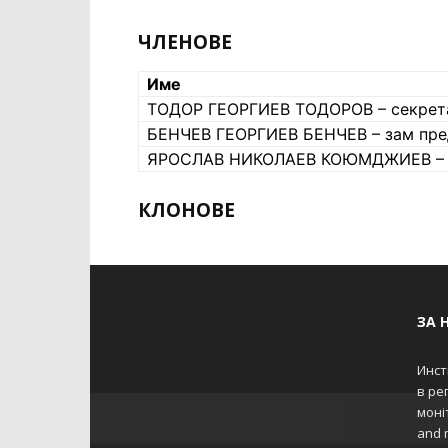
ЧЛЕНОВЕ
Име
ТОДОР ГЕОРГИЕВ ТОДОРОВ – секрет
БЕНЧЕВ ГЕОРГИЕВ БЕНЧЕВ – зам пре
ЯРОСЛАВ НИКОЛАЕВ КОЮМДЖИЕВ – п
КЛОНОВЕ
ЗА 
Инст
в ре
моніт
and m