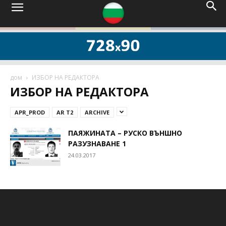
дом
ИЗБОР НА РЕДАКТОРА
ИЗБОР НА РЕДАКТОРА
APR_PROD
AR T2
ARCHIVE
ПАЯЖИНАТА – РУСКО ВЪНШНО
РАЗУЗНАВАНЕ 1
24.03.2017