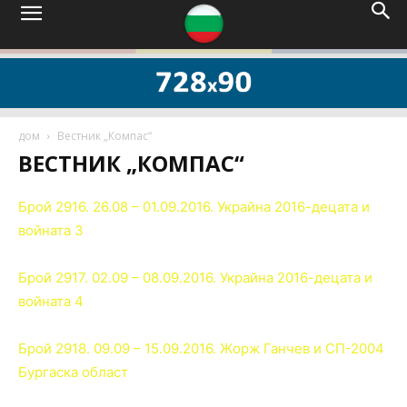
дом
Вестник „Компас“
ВЕСТНИК „КОМПАС“
Брой 2916. 26.08 – 01.09.2016. Украйна 2016-децата и
войната 3
Брой 2917. 02.09 – 08.09.2016. Украйна 2016-децата и
войната 4
Брой 2918. 09.09 – 15.09.2016. Жорж Ганчев и СП-2004
Бургаска област