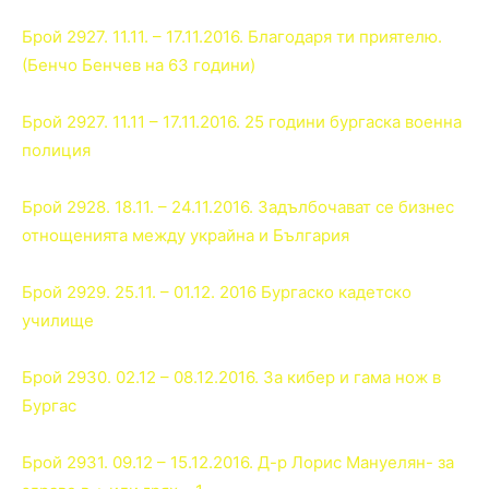
Брой 2927. 11.11. – 17.11.2016. Благодаря ти приятелю.
(Бенчо Бенчев на 63 години)
Брой 2927. 11.11 – 17.11.2016. 25 години бургаска военна
полиция
Брой 2928. 18.11. – 24.11.2016. Задълбочават се бизнес
отнощенията между украйна и България
Брой 2929. 25.11. – 01.12. 2016 Бургаско кадетско
училище
Брой 2930. 02.12 – 08.12.2016. За кибер и гама нож в
Бургас
Брой 2931. 09.12 – 15.12.2016. Д-р Лорис Мануелян- за