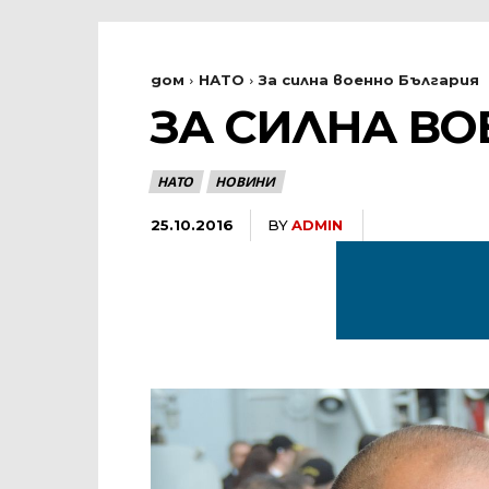
дом
НАТО
За силна военно България
ЗА СИЛНА ВО
НАТО
НОВИНИ
25.10.2016
BY
ADMIN