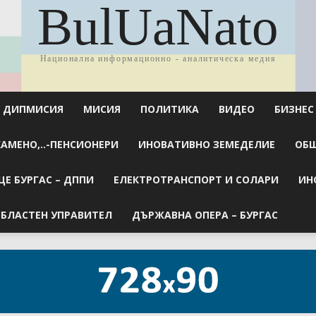
BulUaNato
Национална информационно - аналитическа медия
ДИПМИСИЯ
МИСИЯ
ПОЛИТИКА
ВИДЕО
БИЗНЕС
КАМЕНО,..-ПЕНСИОНЕРИ
ИНОВАТИВНО ЗЕМЕДЕЛИЕ
ОБЩ
Е БУРГАС – ДППИ
ЕЛЕКТРОТРАНСПОРТ И СОЛАРИ
ИН
БЛАСТЕН УПРАВИТЕЛ
ДЪРЖАВНА ОПЕРА – БУРГАС