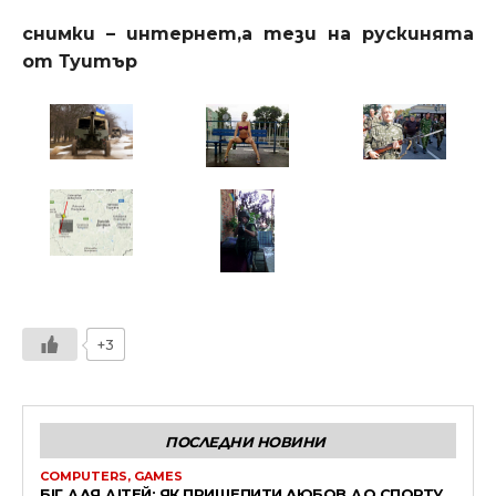
снимки – интернет,а тези на рускинята
от Туитър
+3
ПОСЛЕДНИ НОВИНИ
COMPUTERS, GAMES
БІГ ДЛЯ ДІТЕЙ: ЯК ПРИЩЕПИТИ ЛЮБОВ ДО СПОРТУ