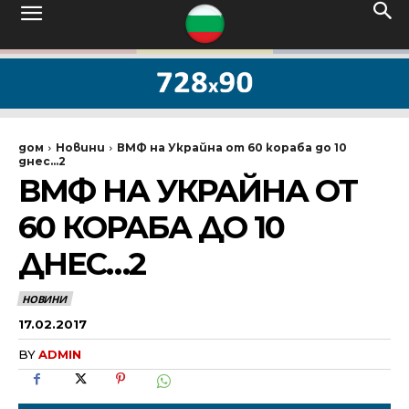
дом
Новини
ВМФ на Украйна от 60 кораба до 10
днес...2
ВМФ НА УКРАЙНА ОТ
60 КОРАБА ДО 10
ДНЕС…2
НОВИНИ
17.02.2017
BY
ADMIN