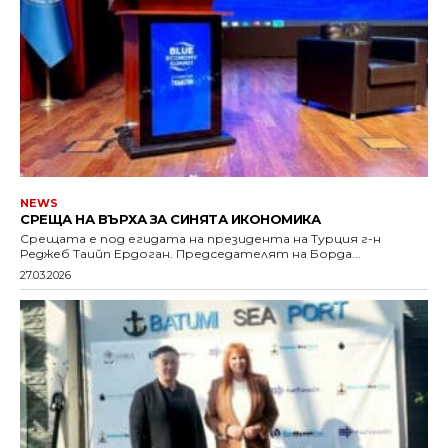
NEWS
СРЕЩА НА ВЪРХА ЗА СИНЯТА ИКОНОМИКА
Срещата е под егидата на президента на Турция г-н
Реджеб Таийп Ердоган. Председателят на Борда...
27.03.2026