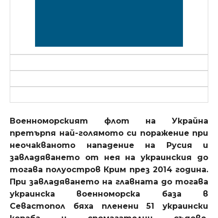
Военноморският флот на Украйна
претърпя най-голямото си поражение при
неочакваното нападение на Русия и
завладяването от нея на украинския до
тогава полуостров Крим през 2014 година.
При завладяването на главната до тогава
украинска военноморска база в
Севастопол бяха пленени 51 украински