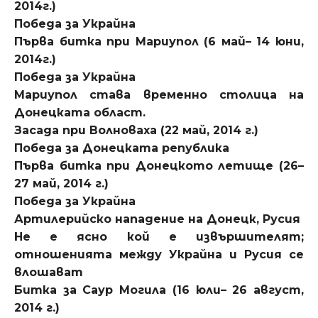
2014г.)
Победа за Украйна
Първа битка при Мариупол (6 май– 14 юни,
2014г.)
Победа за Украйна
Мариупол става временно столица на
Донецката област.
Засада при Волноваха (22 май, 2014 г.)
Победа за Донецката република
Първа битка при Донецкото летище (26–
27 май, 2014 г.)
Победа за Украйна
Артилерийско нападение на Донецк, Русия
Не е ясно кой е извършителят;
отношенията между Украйна и Русия се
влошават
Битка за Саур Могила (16 юли– 26 август,
2014 г.)