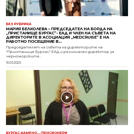
БЕЗ РУБРИКА
МАРИЯ БЕЛКОЛЕВА – ПРЕДСЕДАТЕЛ НА БОРДА НА
„ПРИСТАНИЩЕ БУРГАС”- ЕАД И ЧЛЕН НА СЪВЕТА НА
ДИРЕКТОРИТЕ В АСОЦИАЦИЯ „MEDCRUISE” Е НА
РАБОТНО ПОСЕЩЕНИЕ В...
Председателят на съвета на директорите на
"Пристанище Бургас" ЕАД и регионален директор за
черноморските...
10.03.2025
БУРГАС,КАМЕНО,..-ПЕНСИОНЕРИ