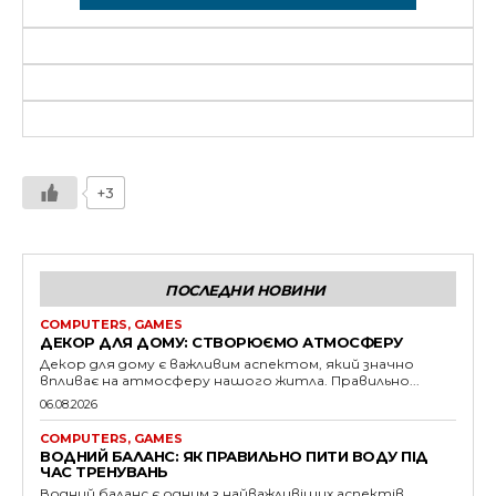
+3
ПОСЛЕДНИ НОВИНИ
COMPUTERS, GAMES
ДЕКОР ДЛЯ ДОМУ: СТВОРЮЄМО АТМОСФЕРУ
Декор для дому є важливим аспектом, який значно
впливає на атмосферу нашого житла. Правильно...
06.08.2026
COMPUTERS, GAMES
ВОДНИЙ БАЛАНС: ЯК ПРАВИЛЬНО ПИТИ ВОДУ ПІД
ЧАС ТРЕНУВАНЬ
Водний баланс є одним з найважливіших аспектів