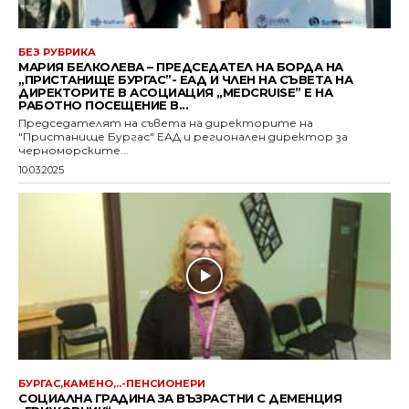
БЕЗ РУБРИКА
МАРИЯ БЕЛКОЛЕВА – ПРЕДСЕДАТЕЛ НА БОРДА НА
„ПРИСТАНИЩЕ БУРГАС”- ЕАД И ЧЛЕН НА СЪВЕТА НА
ДИРЕКТОРИТЕ В АСОЦИАЦИЯ „MEDCRUISE” Е НА
РАБОТНО ПОСЕЩЕНИЕ В...
Председателят на съвета на директорите на
"Пристанище Бургас" ЕАД и регионален директор за
черноморските...
10.03.2025
БУРГАС,КАМЕНО,..-ПЕНСИОНЕРИ
СОЦИАЛНА ГРАДИНА ЗА ВЪЗРАСТНИ С ДЕМЕНЦИЯ