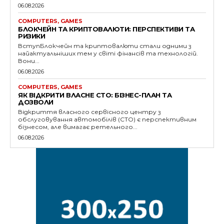
06.08.2026
COMPUTERS, GAMES
БЛОКЧЕЙН ТА КРИПТОВАЛЮТИ: ПЕРСПЕКТИВИ ТА
РИЗИКИ
ВступБлокчейн та криптовалюти стали одними з
найактуальніших тем у світі фінансів та технологій.
Вони...
06.08.2026
COMPUTERS, GAMES
ЯК ВІДКРИТИ ВЛАСНЕ СТО: БІЗНЕС-ПЛАН ТА
ДОЗВОЛИ
Відкриття власного сервісного центру з
обслуговування автомобілів (СТО) є перспективним
бізнесом, але вимагає ретельного...
06.08.2026