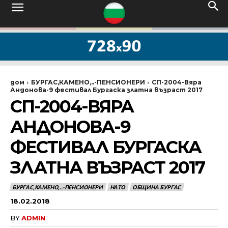
дом
БУРГАС,КАМЕНО,..-ПЕНСИОНЕРИ
СП-2004-Вяра
Андонова-9 фестивал Бургаска златна възраст 2017
СП-2004-ВЯРА
АНДОНОВА-9
ФЕСТИВАЛ БУРГАСКА
ЗЛАТНА ВЪЗРАСТ 2017
БУРГАС,КАМЕНО,..-ПЕНСИОНЕРИ
НАТО
ОБЩИНА БУРГАС
18.02.2018
BY
ADMIN