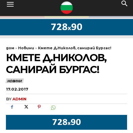
дом
Новини
Кмете Д.Николов, санирай Бургас!
КМЕТЕ Д.НИКОЛОВ,
САНИРАЙ БУРГАС!
НОВИНИ
17.02.2017
BY
ADMIN