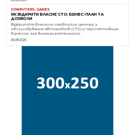
COMPUTERS, GAMES
ЯК ВІДКРИТИ ВЛАСНЕ СТО: БІЗНЕС-ПЛАН ТА
ДОЗВОЛИ
Відкриття власного сервісного центру з
обслуговування автомобілів (СТО) є перспективним
бізнесом, але вимагає ретельного...
06.08.2026