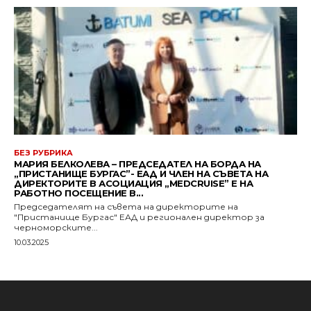
БЕЗ РУБРИКА
МАРИЯ БЕЛКОЛЕВА – ПРЕДСЕДАТЕЛ НА БОРДА НА
„ПРИСТАНИЩЕ БУРГАС”- ЕАД И ЧЛЕН НА СЪВЕТА НА
ДИРЕКТОРИТЕ В АСОЦИАЦИЯ „MEDCRUISE” Е НА
РАБОТНО ПОСЕЩЕНИЕ В...
Председателят на съвета на директорите на
"Пристанище Бургас" ЕАД и регионален директор за
черноморските...
10.03.2025