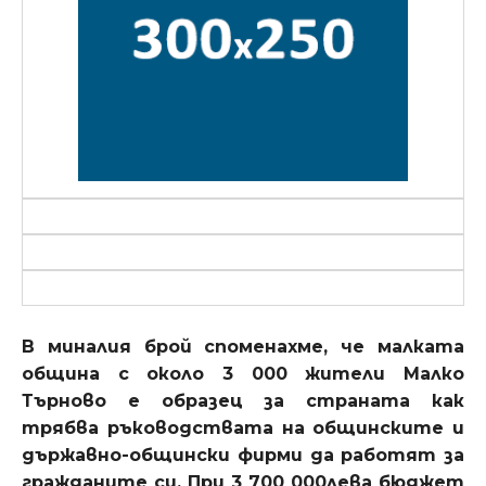
В миналия брой споменахме, че малката
община с около 3 000 жители Малко
Търново е образец за страната как
трябва ръководствата на общинските и
държавно-общински фирми да работят за
гражданите си. При 3 700 000лева бюджет