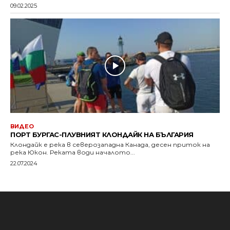
09.02.2025
ВИДЕО
ПОРТ БУРГАС-ПЛУВНИЯТ КЛОНДАЙК НА БЪЛГАРИЯ
Клондайк е река в северозападна Канада, десен приток на
река Юкон. Реката води началото...
22.07.2024