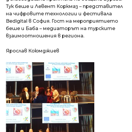
Тук беше и Левент Коркмаз – представител
на чифровите технологии и фестивала
Bedigital в София. Гост на мероприятието
беше и Баба – медиаторът на турските
взаимоотношения в региона.
Ярослав Коюмджиев