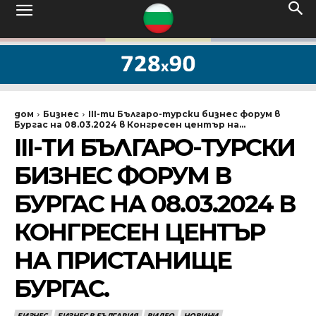
дом
Бизнес
III-ти Българо-турски бизнес форум в
Бургас на 08.03.2024 в Конгресен център на...
III-ТИ БЪЛГАРО-ТУРСКИ
БИЗНЕС ФОРУМ В
БУРГАС НА 08.03.2024 В
КОНГРЕСЕН ЦЕНТЪР
НА ПРИСТАНИЩЕ
БУРГАС.
БИЗНЕС
БИЗНЕС В БЪЛГАРИЯ
ВИДЕО
НОВИНИ