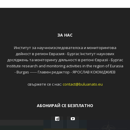
ЗА НАС
Институт за научноизследователска и мониторингова
дейност в регион Евразия - Бургас Інститут наукових
досліджень та моніторингу діяльності в регіоні Євразії - Бургас
Institute research and monitoring activities in the region of Eurasia
- Burgas ------ Главен редактор - ЯРОСЛАВ КОЮМДЖИЕВ
свържете се с нас:
contact@buluanato.eu
АБОНИРАЙ СЕ БЕЗПЛАТНО