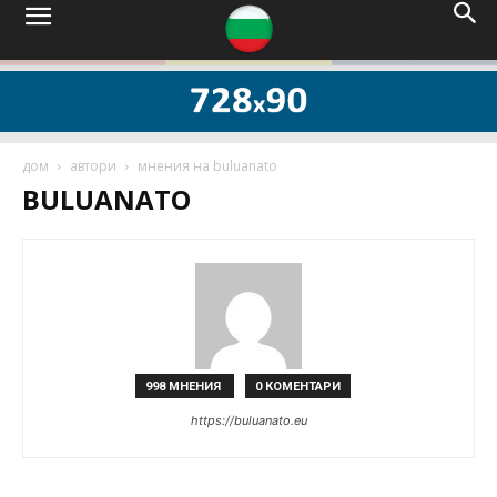
дом
автори
мнения на buluanato
BULUANATO
998 МНЕНИЯ
0 КОМЕНТАРИ
https://buluanato.eu