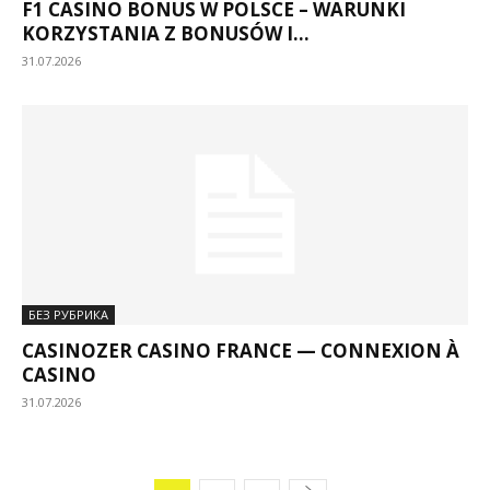
F1 CASINO BONUS W POLSCE – WARUNKI
KORZYSTANIA Z BONUSÓW I...
31.07.2026
БЕЗ РУБРИКА
CASINOZER CASINO FRANCE — CONNEXION À
CASINO
31.07.2026