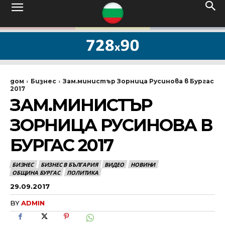
дом
Бизнес
Зам.министър Зорница Русинова в Бургас
2017
ЗАМ.МИНИСТЪР
ЗОРНИЦА РУСИНОВА В
БУРГАС 2017
БИЗНЕС
БИЗНЕС В БЪЛГАРИЯ
ВИДЕО
НОВИНИ
ОБЩИНА БУРГАС
ПОЛИТИКА
29.09.2017
BY
ADMIN