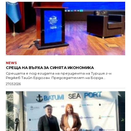
NEWS
СРЕЩА НА ВЪРХА ЗА СИНЯТА ИКОНОМИКА
Срещата е под егидата на президента на Турция г-н
Реджеб Таийп Ердоган. Председателят на Борда...
27.03.2026