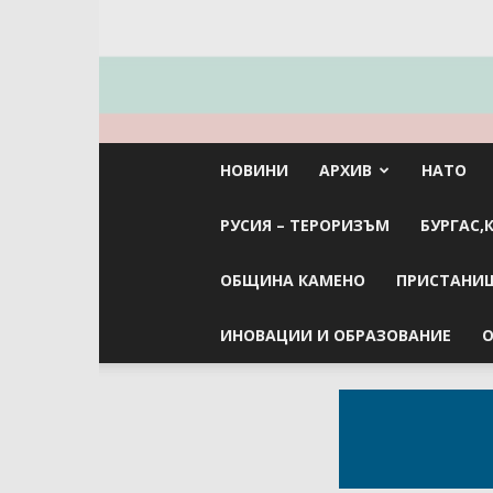
НОВИНИ
АРХИВ
НАТО
РУСИЯ – ТЕРОРИЗЪМ
БУРГАС,
ОБЩИНА КАМЕНО
ПРИСТАНИЩ
ИНОВАЦИИ И ОБРАЗОВАНИЕ
О