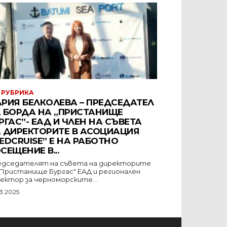
 РУБРИКА
РИЯ БЕЛКОЛЕВА – ПРЕДСЕДАТЕЛ
 БОРДА НА „ПРИСТАНИЩЕ
РГАС”- ЕАД И ЧЛЕН НА СЪВЕТА
 ДИРЕКТОРИТЕ В АСОЦИАЦИЯ
EDCRUISE” Е НА РАБОТНО
СЕЩЕНИЕ В...
дседателят на съвета на директорите
"Пристанище Бургас" ЕАД и регионален
ектор за черноморските...
3.2025