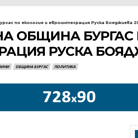
ргас по екология и евроинтеграция Руска Бояджиева 2
НА ОБЩИНА БУРГАС
РАЦИЯ РУСКА БОЯД
ВИНИ
ОБЩИНА БУРГАС
ПОЛИТИКА