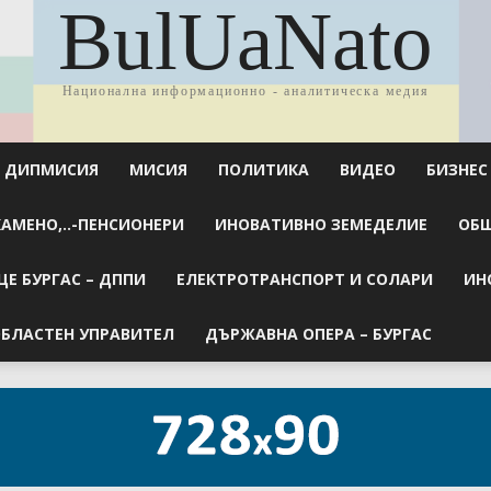
BulUaNato
Национална информационно - аналитическа медия
ДИПМИСИЯ
МИСИЯ
ПОЛИТИКА
ВИДЕО
БИЗНЕС
КАМЕНО,..-ПЕНСИОНЕРИ
ИНОВАТИВНО ЗЕМЕДЕЛИЕ
ОБЩ
Е БУРГАС – ДППИ
ЕЛЕКТРОТРАНСПОРТ И СОЛАРИ
ИН
БЛАСТЕН УПРАВИТЕЛ
ДЪРЖАВНА ОПЕРА – БУРГАС