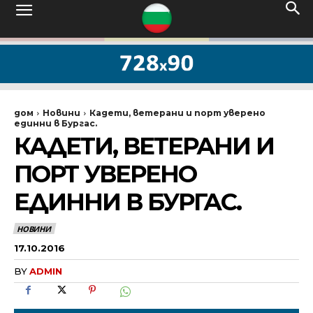
дом
Новини
Кадети, ветерани и порт уверено
единни в Бургас.
КАДЕТИ, ВЕТЕРАНИ И
ПОРТ УВЕРЕНО
ЕДИННИ В БУРГАС.
НОВИНИ
17.10.2016
BY
ADMIN