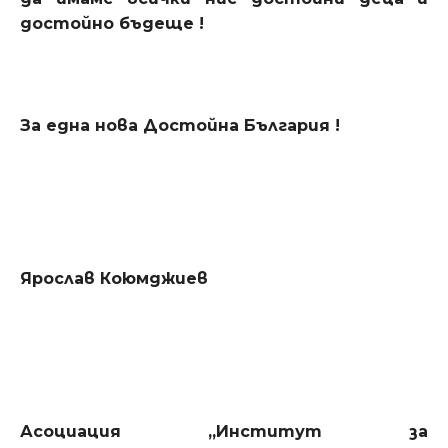
достойно бъдеще !
За една нова Достойна България !
Ярослав Коюмджиев
Асоциация „Институт за