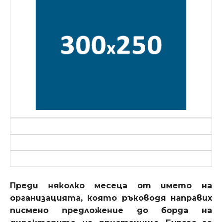
Преди няколко месеца от името на
организацията, която ръководя направих
писмено предложение до борда на