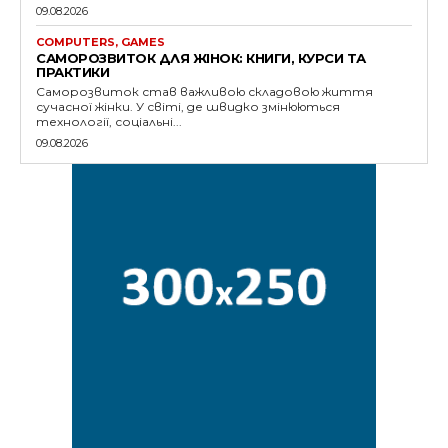
09.08.2026
COMPUTERS, GAMES
САМОРОЗВИТОК ДЛЯ ЖІНОК: КНИГИ, КУРСИ ТА
ПРАКТИКИ
Саморозвиток став важливою складовою життя
сучасної жінки. У світі, де швидко змінюються
технології, соціальні...
09.08.2026