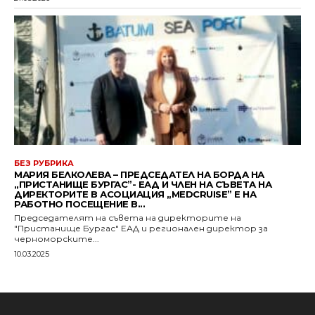
БЕЗ РУБРИКА
МАРИЯ БЕЛКОЛЕВА – ПРЕДСЕДАТЕЛ НА БОРДА НА
„ПРИСТАНИЩЕ БУРГАС”- ЕАД И ЧЛЕН НА СЪВЕТА НА
ДИРЕКТОРИТЕ В АСОЦИАЦИЯ „MEDCRUISE” Е НА
РАБОТНО ПОСЕЩЕНИЕ В...
Председателят на съвета на директорите на
"Пристанище Бургас" ЕАД и регионален директор за
черноморските...
10.03.2025