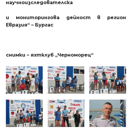
научноизследователска
и мониторингова дейност в регион
Евразия“ – Бургас
снимки – яхтклуб „Черноморец“