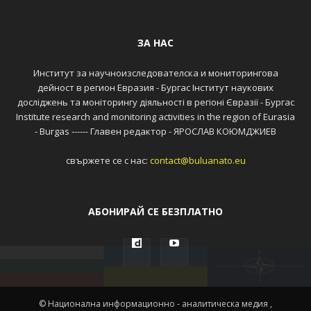
ЗА НАС
Институт за научноизследователска и мониторингова
дейност в регион Евразия - Бургас Інститут наукових
досліджень та моніторингу діяльності в регіоні Євразії - Бургас
Institute research and monitoring activities in the region of Eurasia
- Burgas ------ Главен редактор - ЯРОСЛАВ КОЮМДЖИЕВ
свържете се с нас:
contact@buluanato.eu
АБОНИРАЙ СЕ БЕЗПЛАТНО
© Национална информационно - аналитическа медия ,