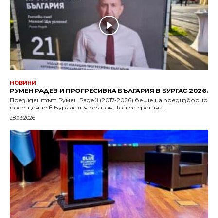
НОВИНИ
РУМЕН РАДЕВ И ПРОГРЕСИВНА БЪЛГАРИЯ В БУРГАС 2026.
Президентът Румен Радев (2017-2026) беше на предизборно
посещение в Бургаския регион. Той се срещна...
28.03.2026