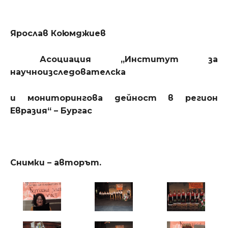
Ярослав Коюмджиев
Асоциация „Институт за
научноизследователска
и мониторингова дейност в регион
Евразия“ – Бургас
Снимки – авторът.