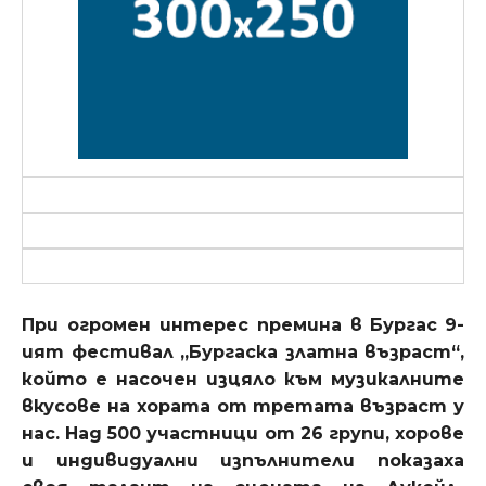
При огромен интерес премина в
Бургас
9-
ият фестивал „Бургаска златна възраст“,
който е насочен изцяло към музикалните
вкусове на хората от третата възраст у
нас. Над 500 участници от 26 групи, хорове
и индивидуални изпълнители показаха