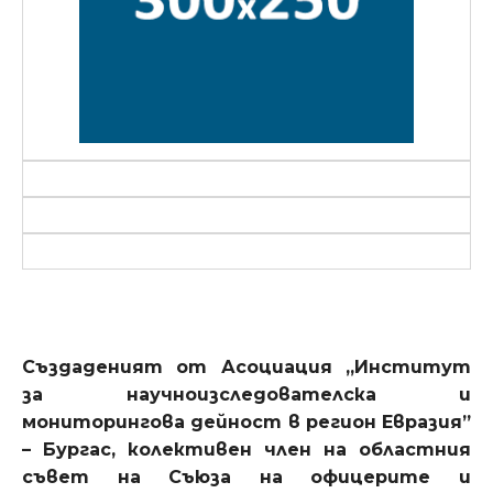
Създаденият от Асоциация „Институт
за научноизследователска и
мониторингова дейност в регион Евразия”
– Бургас, колективен член на областния
съвет на Съюза на офицерите и