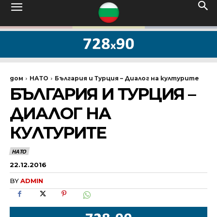
дом
НАТО
България и Турция – Диалог на културите
БЪЛГАРИЯ И ТУРЦИЯ –
ДИАЛОГ НА
КУЛТУРИТЕ
НАТО
22.12.2016
BY
ADMIN