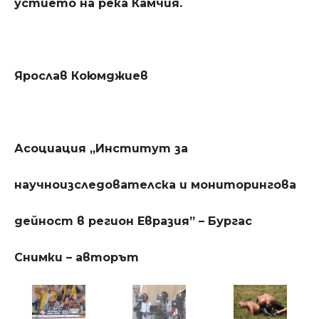
устието на река Камчия.
Ярослав Коюмджиев
Асоциация „Институт за
научноизследователска и мониторингова
дейност в регион Евразия” – Бургас
Снимки – авторът